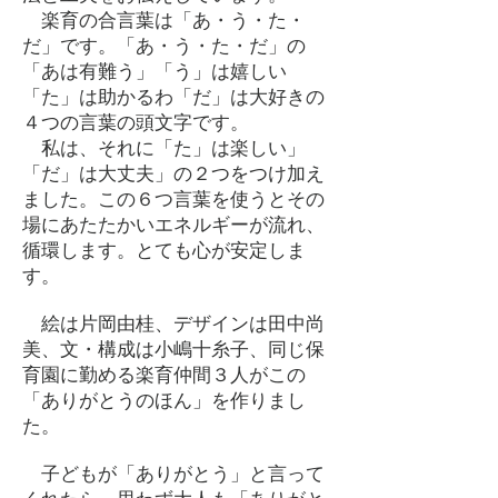
楽育の合言葉は「あ・う・た・
だ」です。「あ・う・た・だ」の
「あは有難う」「う」は嬉しい
「た」は助かるわ「だ」は大好きの
４つの言葉の頭文字です。
私は、それに「た」は楽しい」
「だ」は大丈夫」の２つをつけ加え
ました。この６つ言葉を使うとその
場にあたたかいエネルギーが流れ、
循環します。とても心が安定しま
す。
絵は片岡由桂、デザインは田中尚
美、文・構成は小嶋十糸子、同じ保
育園に勤める楽育仲間３人がこの
「ありがとうのほん」を作りまし
た。
子どもが「ありがとう」と言って