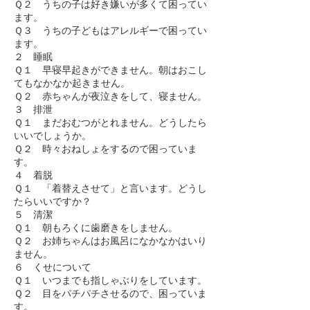
Ｑ２ うちの子は好き嫌いが多くて困ってい
ます。
Ｑ３ うちの子どもはアレルギーで困ってい
ます。
２ 睡眠
Ｑ１ 早寝早起きができません。朝はおこし
てもなかなか起きません。
Ｑ２ 赤ちゃんが夜泣きをして、寝ません。
３ 排泄
Ｑ１ まだおむつがとれません。どうしたら
いいでしょうか。
Ｑ２ 時々おねしょをするので困っていま
す。
４ 着脱
Ｑ１ 「着替えさせて」と言います。どうし
たらいいですか？
５ 清潔
Ｑ１ 朝もろくに歯磨きをしません。
Ｑ２ お姉ちゃんはお風呂になかなかはいり
ません。
６ くせについて
Ｑ１ いつまでも指しゃぶりをしています。
Ｑ２ 目をパチパチさせるので、困っていま
す。