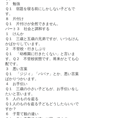
７ 勉強
Ｑ１ 宿題を寝る前にしかしない子どもで
す。
８ 片付け
Ｑ１ 片付けが全然できません。
パート３ 社会と調和する
１ けんか
Ｑ１ 三歳と五歳の兄弟ですが、いつもけん
かばかりしています。
２ 不登校・行きしぶり
Ｑ１ 「幼稚園に行きたくない」と言いま
す。Ｑ２ 不登校状態です。将来がとても心
配です。
３ 悪い言葉
Ｑ１ 「ジジィ」「ババァ」とか、悪い言葉
ばかりつかいます。
４ お手伝い
Ｑ１ 三歳の小さい子どもが、お手伝いをし
たいと言います。
５ 人のものを盗る
Ｑ１人のものを盗る子どもどうしたらいいで
すか？
６ 子育て観の違い