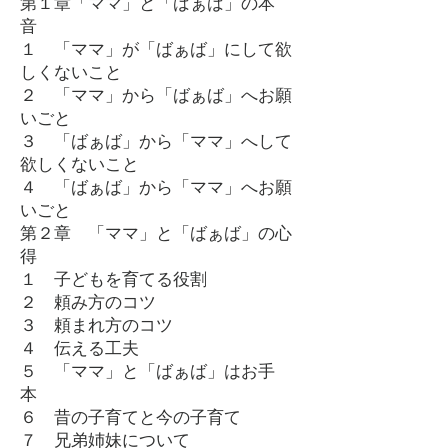
第１章「ママ」と「ばぁば」の本
音
１ 「ママ」が「ばぁば」にして欲
しくないこと
２ 「ママ」から「ばぁば」へお願
いごと
３ 「ばぁば」から「ママ」へして
欲しくないこと
４ 「ばぁば」から「ママ」へお願
いごと
第２章 「ママ」と「ばぁば」の心
得
１ 子どもを育てる役割
２ 頼み方のコツ
３ 頼まれ方のコツ
４ 伝える工夫
５ 「ママ」と「ばぁば」はお手
本
６ 昔の子育てと今の子育て
７ 兄弟姉妹について