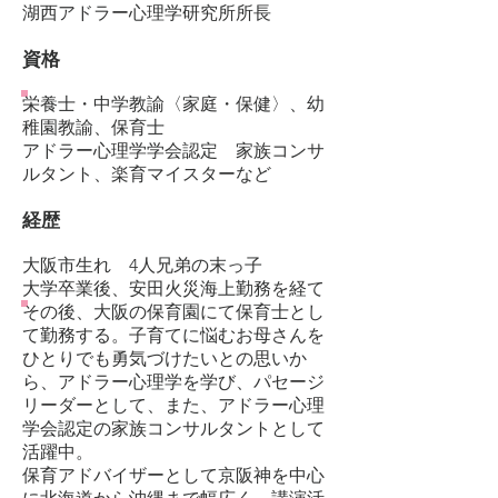
湖西アドラー心理学研究所所長
資格
栄養士・中学教諭〈家庭・保健〉、幼
稚園教諭、保育士
アドラー心理学学会認定 家族コンサ
ルタント、楽育マイスターなど
経歴
大阪市生れ 4人兄弟の末っ子
大学卒業後、安田火災海上勤務を経て
その後、大阪の保育園にて保育士とし
て勤務する。子育てに悩むお母さんを
ひとりでも勇気づけたいとの思いか
ら、アドラー心理学を学び、パセージ
リーダーとして、また、アドラー心理
学会認定の家族コンサルタントとして
活躍中。
保育アドバイザーとして京阪神を中心