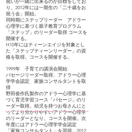
祝いが一緒に出来るのが目標をしてお
り、2012年には一期生の「二十歳をお
祝う会」開始。
同時期にステップリーダー アドラー
心理学に基づく親子教育プログラム
「ステップ」のリーダー取得 コースを
開催する。
H10年にはティーンエイジを対象とし
た「ステップティーンリーダー」の資
格を取得。コースを開催する。
1999年 子育ての講演会開始
パセージリーダー取得、アドラー心理
学学会認定 家族コンサルタントを取
得
野田俊作氏製作のアドラー心理学に基
づく育児学習コース「パセージ」のリ
ーダー取得。幼児を持つお母さんにと
ってより分かりやすいアドラー心理学
のリーダーとなり、コースを開催。次
年度にはアドラー心理学学会認定
「家族コンサルタント」を習得。2012