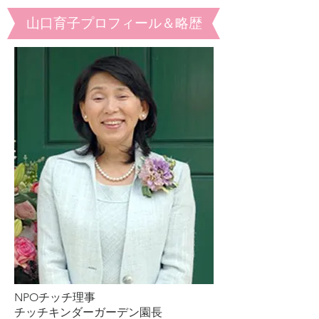
山口育子プロフィール＆略歴
NPOチッチ理事
チッチキンダーガーデン園長