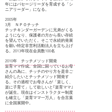
年にはパセージリーダを育成する「シ
ニアリーダー」になる。
2005年
3月 ＮＰＯチッチ
チッチキンダーガーデンに兄弟がくる
ようになり、保護者の方から長い存続
を望んでいただく。そこで永続的発展
を願い特定非営利活動法人を立ち上げ
る。2013年現在会員数100名
2010年 チッチメソッド開発
楽育ママ作成。全国に困っているお母
さんの為に、チッチのやり方を是非ご
紹介したいとチッチメソッド開発す
る。その過程でお母さんが「楽しく、
楽に子育て」して欲しいと｢楽育ママ｣
が誕生。現在はインストラクター制度
も確立し「楽育ママ一万人」を合言葉
に全国展開中。